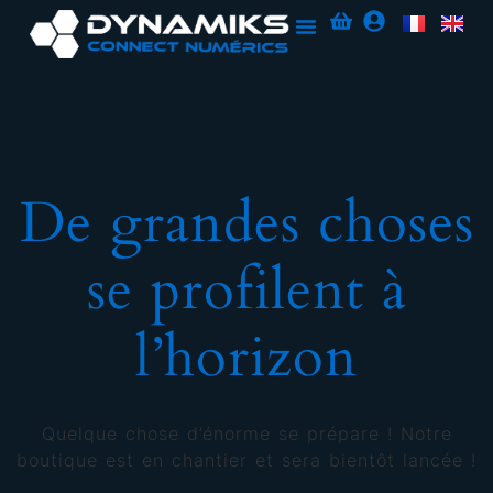
De grandes choses
se profilent à
l’horizon
Quelque chose d’énorme se prépare ! Notre
boutique est en chantier et sera bientôt lancée !