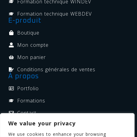
Formation technique WINDEV
Formation technique WEBDEV
E-produit
Boutique
Mon compte
Mon panier
Conditions générales de ventes
À propos
Portfolio
Formations
Contact
We value your privacy
Politique de confidentialité
We use cookies to enhance your browsing